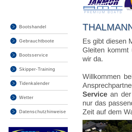
THALMANN B
Bootshandel
Es gibt diesen 
Gebrauchtboote
Gleiten kommt u
Bootsservice
wir da.
Skipper-Training
Willkommen b
Tidenkalender
Ansprechpartn
Service
an der 
Wetter
nur das passen
Zeit auf dem W
Datenschutzhinweise