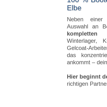
Elbe
Neben einer s
Auswahl an Bo
kompletten
Winterlager, 
Gelcoat-Arbeit
das konzentri
ankommt – dein
Hier beginnt 
richtigen Partne