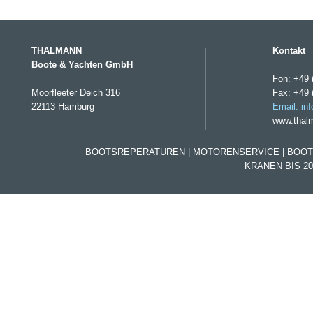
THALMANN
Kontakt
Boote & Yachten GmbH
Fon: +49 
Moorfleeter Deich 316
Fax: +49 
22113 Hamburg
Email: in
www.thal
BOOTSREPERATUREN | MOTORENSERVICE | BOO
KRANEN BIS 20